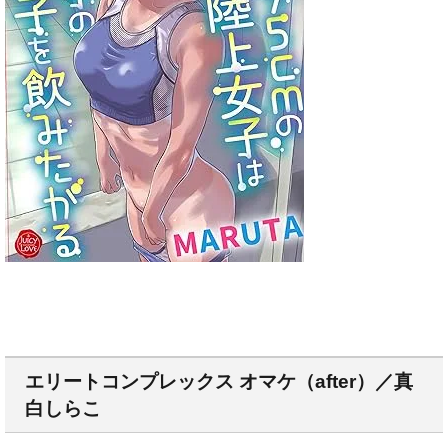
エリートコンプレックス オマケ（after）／真
白しらこ