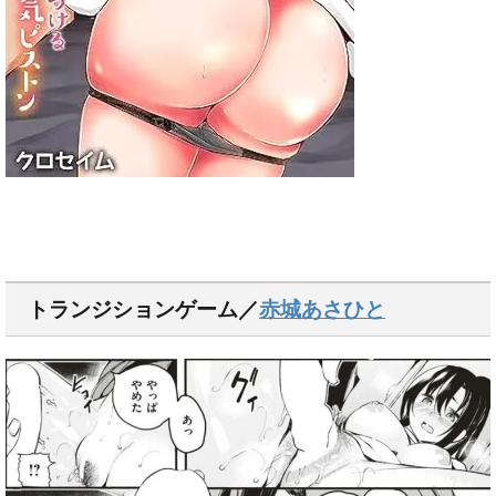
トランジションゲーム／
赤城あさひと