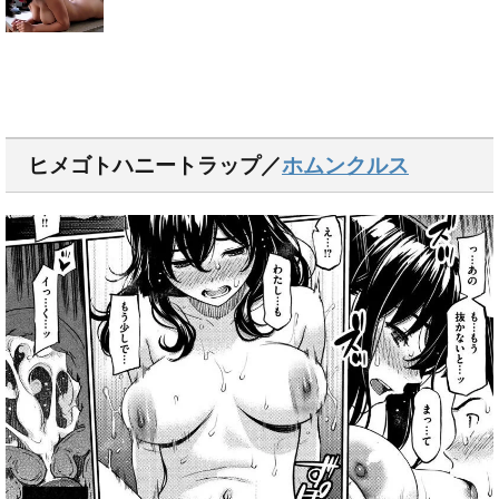
ヒメゴトハニートラップ／
ホムンクルス