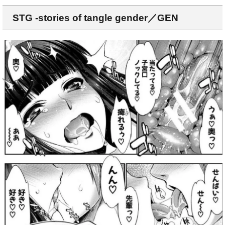
STG -stories of tangle gender／GEN