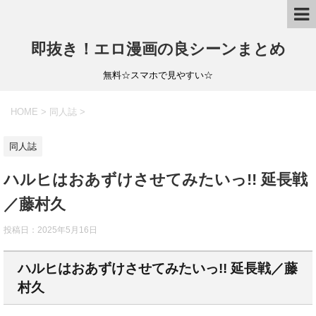
即抜き！エロ漫画の良シーンまとめ
無料☆スマホで見やすい☆
HOME
>
同人誌
>
同人誌
ハルヒはおあずけさせてみたいっ!! 延長戦
／藤村久
投稿日：
2025年5月16日
ハルヒはおあずけさせてみたいっ!! 延長戦／藤
村久