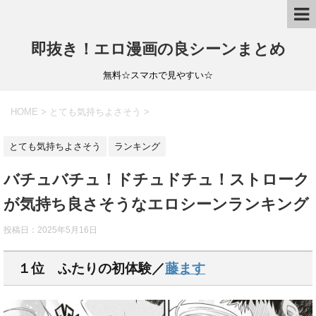
即抜き！エロ漫画の良シーンまとめ
無料☆スマホで見やすい☆
HOME
>
とても気持ちよさそう
>
とても気持ちよさそう
ランキング
バチュバチュ！ドチュドチュ！ストローク
が気持ち良さそうなエロシーンランキング
投稿日：
2025年5月16日
１位 ふたりの初体験／
藤ます