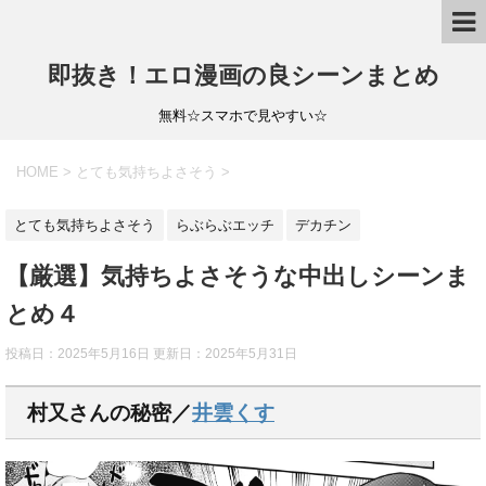
即抜き！エロ漫画の良シーンまとめ
無料☆スマホで見やすい☆
HOME
>
とても気持ちよさそう
>
とても気持ちよさそう
らぶらぶエッチ
デカチン
【厳選】気持ちよさそうな中出しシーンま
とめ４
投稿日：2025年5月16日 更新日：
2025年5月31日
村又さんの秘密／
井雲くす