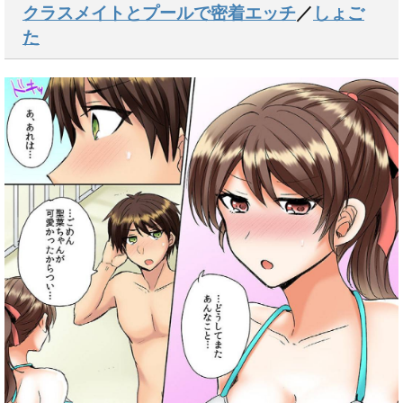
クラスメイトとプールで密着エッチ
／
しょご
た