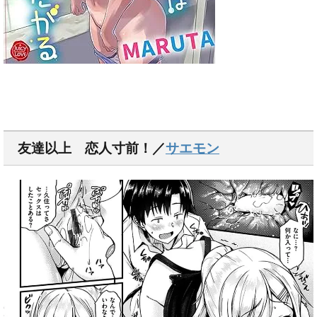
友達以上 恋人寸前！／
サエモン