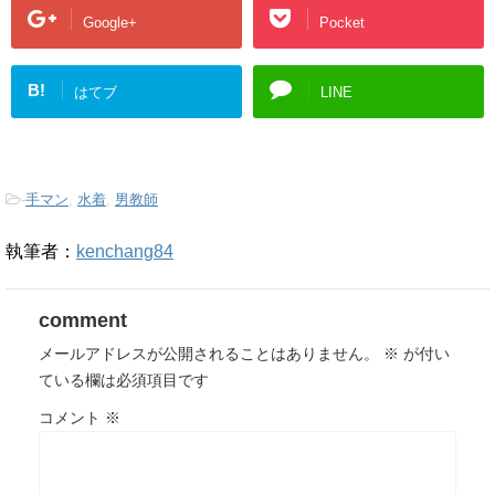
Google+
Pocket
B!
はてブ
LINE
-
手マン
,
水着
,
男教師
執筆者：
kenchang84
comment
メールアドレスが公開されることはありません。
※
が付い
ている欄は必須項目です
コメント
※