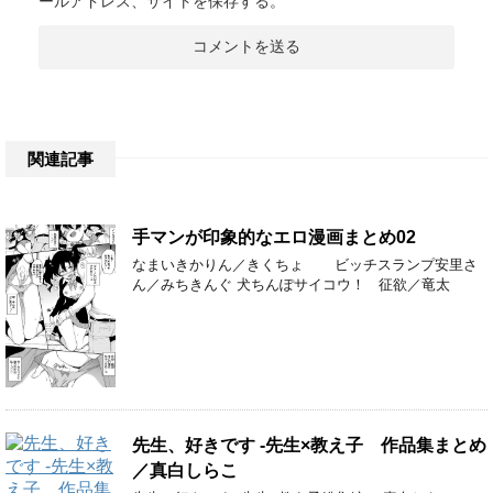
ールアドレス、サイトを保存する。
関連記事
手マンが印象的なエロ漫画まとめ02
なまいきかりん／きくちょ ビッチスランプ安里さ
ん／みちきんぐ 犬ちんぽサイコウ！ 征欲／竜太
先生、好きです -先生×教え子 作品集まとめ
／真白しらこ