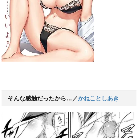
そんな感触だったから…／
かねことしあき